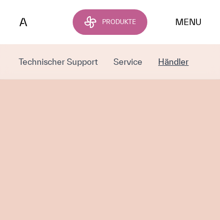
Zum Hauptinhalt springen
MENU
PRODUKTE
Technischer Support
Service
Händler