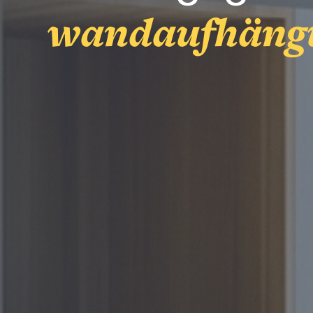
wandaufhäng