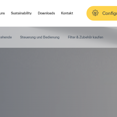
Config
uns
Sustainability
Downloads
Kontakt
tehende
Steuerung und Bedienung
Filter & Zubehör kaufen