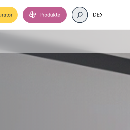
urator
Produkte
DE