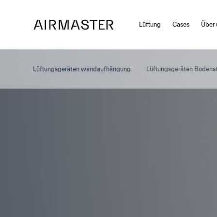
Zum Hauptinhalt springen
Lüftung
Cases
Über 
Lüftungsgeräten wandaufhängung
Lüftungsgeräten Bodens