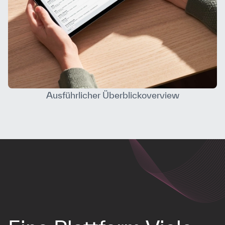
Ausführlicher Überblickoverview
Kontakt
Airmaster A/S