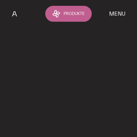
Zum Hauptinhalt springen
MENU
PRODUKTE