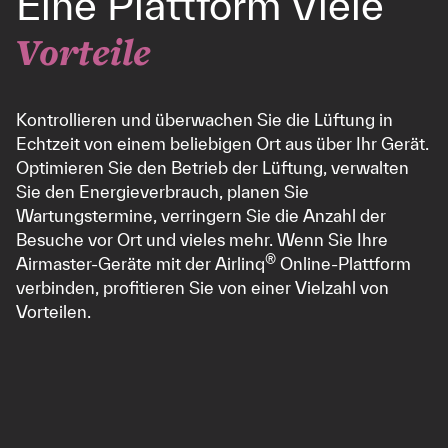
Eine Plattform Viele
Industrivej 59
9600 Aars , Dänemark
Vorteile
Rufnummer: (+45) 9862 4822
USt-IdNr.: DK 29 52 73 93
Kontrollieren und überwachen Sie die Lüftung in
Echtzeit von einem beliebigen Ort aus über Ihr Gerät.
Montag - Donnerstag:
07:45 - 16:00
Optimieren Sie den Betrieb der Lüftung, verwalten
Freitag:
07:45 - 14:00
Sie den Energieverbrauch, planen Sie
Wartungstermine, verringern Sie die Anzahl der
Über uns
Besuche vor Ort und vieles mehr. Wenn Sie Ihre
®
Airmaster-Geräte mit der Airlinq
Online-Plattform
Kontakt
verbinden, profitieren Sie von einer Vielzahl von
Über Airmaster
Vorteilen.
We are Airmaster
Cases
Sustainability
Quicklinks