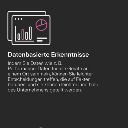
Ich habe die
Marketing- und
Datenschutzbedingungen
von Airmaster
gelesen und akzeptiere sie.
*
Privacy Policy
Cookie-Richtlinie