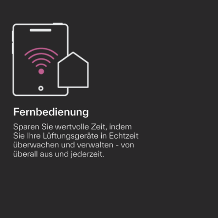
Downloads
Produkte
Produktkatalog
Airlinq Online
Orientierungshilfe
Youtube
FAQ
Melden Sie sich für unseren Newsletter an